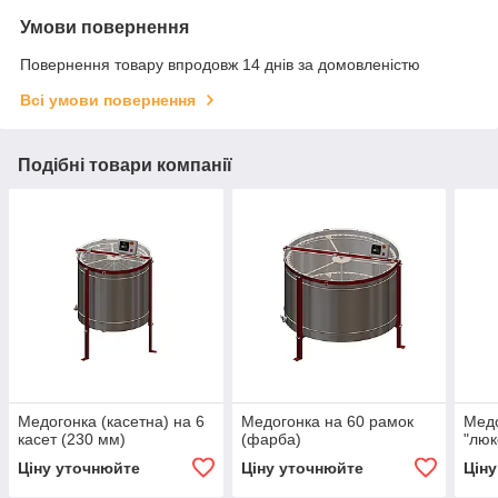
Умови повернення
Повернення товару впродовж 14 днів за домовленістю
Всі умови повернення
Подібні товари компанії
Медогонка (касетна) на 6
Медогонка на 60 рамок
Медо
касет (230 мм)
(фарба)
"люк
Ціну уточнюйте
Ціну уточнюйте
Цін