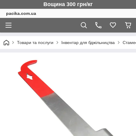
Вощина 300 грн/кг
pacika.com.ua
Товари та послуги
Інвентар для бджільництва
Стаме