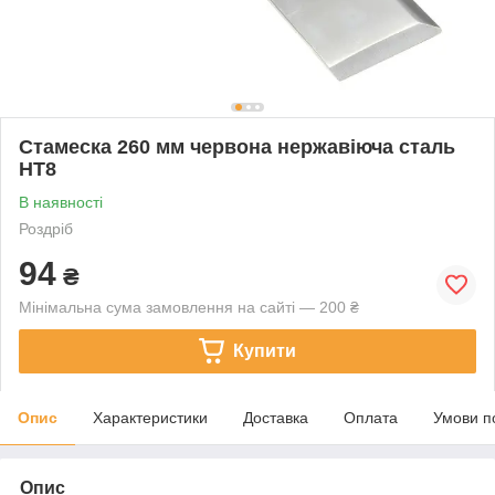
Стамеска 260 мм червона нержавіюча сталь
HT8
В наявності
Роздріб
94
₴
Мінімальна сума замовлення на сайті — 200 ₴
Купити
Опис
Характеристики
Доставка
Оплата
Умови п
Опис