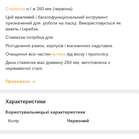
Стамеска
н / ж 260 мм (червона)
Цей важливий і багатофункціональний інструмент
призначений для роботи на пасіці. Використовується як
важіль і скребок.
Стамеска потрібна для:
Роз'єднання рамок, корпусів і магазинних надставок.
Очищення всіх частин
вулика
від воску і прополісу.
Дана стамеска має довжину 260 мм, виготовлена з
нержавіючої сталі.
Приховати
Характеристики
Користувальницькі характеристики
Колір
Червоний