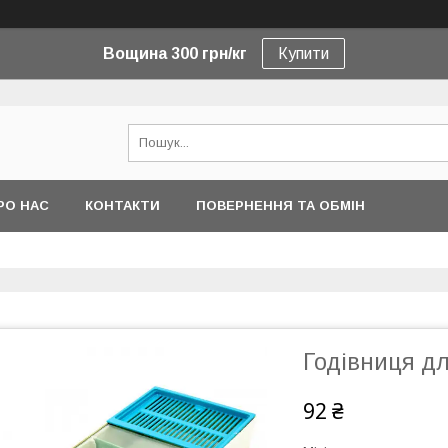
Вощина 300 грн/кг
Купити
РО НАС
КОНТАКТИ
ПОВЕРНЕННЯ ТА ОБМІН
Годівниця дл
92 ₴