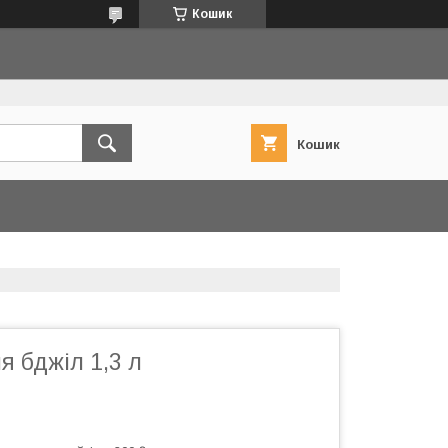
Кошик
Кошик
я бджіл 1,3 л