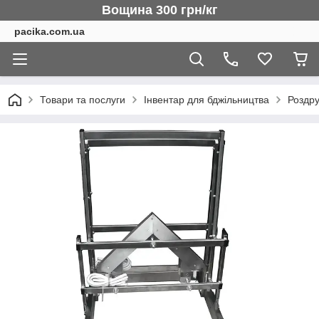
Вощина 300 грн/кг
pacika.com.ua
Товари та послуги
Інвентар для бджільництва
Роздру