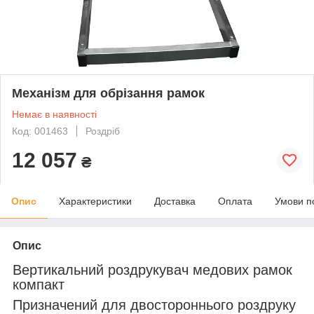
Механізм для обрізання рамок
Немає в наявності
Код: 001463
Роздріб
12 057
₴
Опис
Характеристики
Доставка
Оплата
Умови п
Опис
Вертикальний роздрукувач медових рамок
компакт
Призначений для
двостороннього роздруку