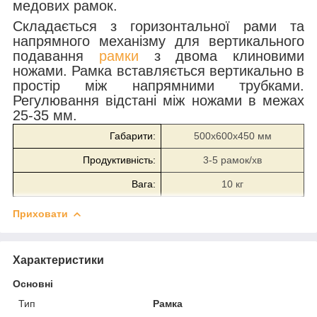
медових рамок.
Складається з горизонтальної рами та
напрямного механізму для вертикального
подавання
рамки
з двома клиновими
ножами. Рамка вставляється вертикально в
простір між напрямними трубками.
Регулювання відстані між ножами в межах
25-35 мм.
Габарити:
500х600х450 мм
Продуктивність:
3-5 рамок/хв
Вага:
10 кг
Приховати
Характеристики
Основні
Тип
Рамка