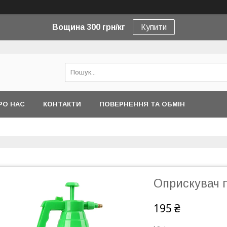
Вощина 300 грн/кг
Купити
РО НАС
КОНТАКТИ
ПОВЕРНЕННЯ ТА ОБМІН
Оприскувач 
195 ₴