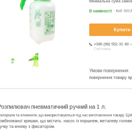
Мінімальна сума замов
В наявності
Код:
0013
Купити
+380 (99) 552-31-93
Світлана
повернення товару п
Розпилювач пневматичний ручний на 1 л.
Цей
атеріали та елементи, що використовуються під час виготовлення товару:
омбінованої кришки, що містить: насос із поршнем, металеву голов
учку та кнопку з фіксатором.