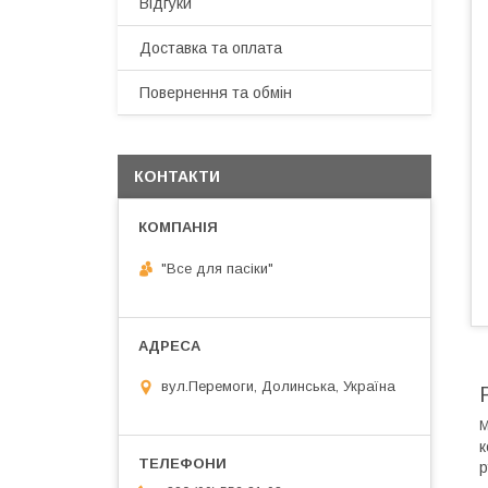
Відгуки
Доставка та оплата
Повернення та обмін
КОНТАКТИ
"Все для пасіки"
вул.Перемоги, Долинська, Україна
М
к
р