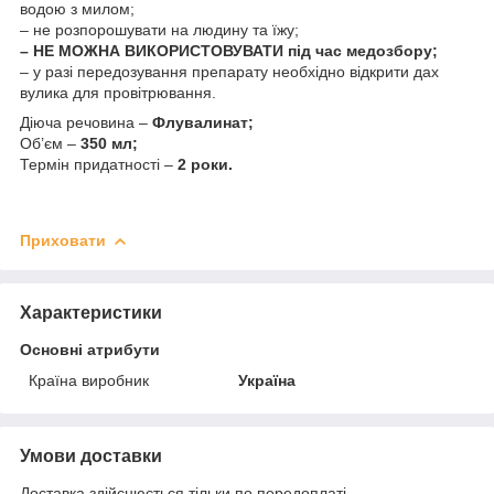
водою з милом;
– не розпорошувати на людину та їжу;
– НЕ МОЖНА ВИКОРИСТОВУВАТИ під час медозбору;
– у разі передозування препарату необхідно відкрити дах
вулика для провітрювання.
Діюча речовина –
Флувалинат
;
Об’єм –
350 мл;
Термін придатності –
2 роки.
Приховати
Характеристики
Основні атрибути
Країна виробник
Україна
Умови доставки
Доставка здійснюється тільки по передоплаті.