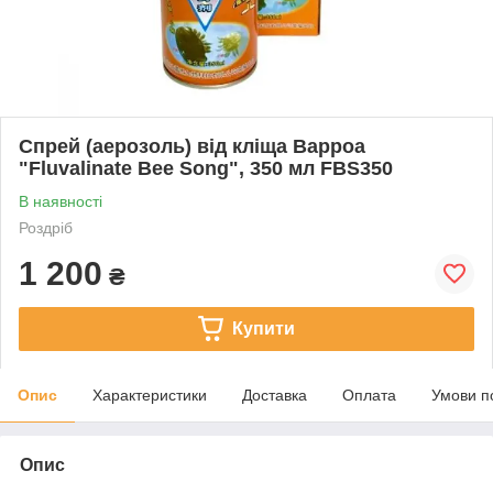
Спрей (аерозоль) від кліща Варроа
"Fluvalinate Bee Song", 350 мл FBS350
В наявності
Роздріб
1 200
₴
Купити
Опис
Характеристики
Доставка
Оплата
Умови п
Опис