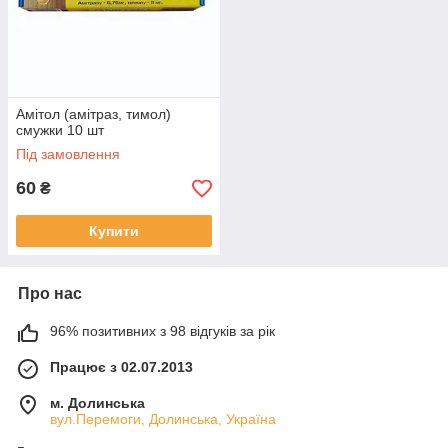
Амітол (амітраз, тимол)
смужки 10 шт
Під замовлення
60
₴
Купити
Про нас
96% позитивних з 98 відгуків за рік
Працює з 02.07.2013
м. Долинська
вул.Перемоги, Долинська, Україна