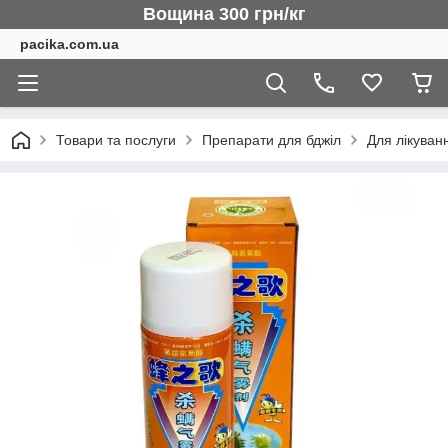
Вощина 300 грн/кг
pacika.com.ua
Товари та послуги
Препарати для бджіл
Для лікуван