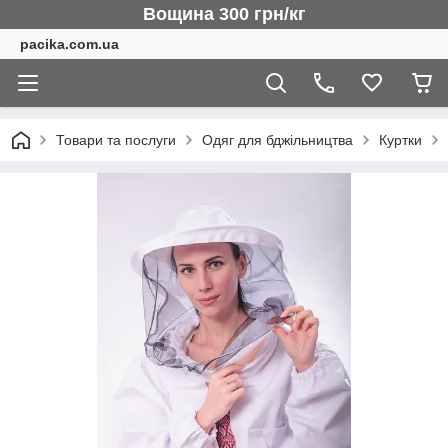
Вощина 300 грн/кг
pacika.com.ua
Товари та послуги
Одяг для бджільництва
Куртки