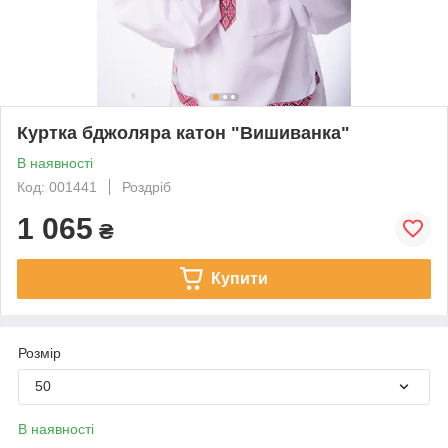
Куртка бджоляра катон "Вишиванка"
В наявності
Код: 001441
Роздріб
1 065
₴
Купити
Розмір
50
В наявності