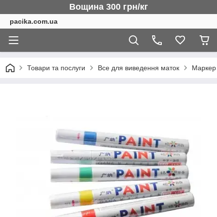
Вощина 300 грн/кг
pacika.com.ua
Товари та послуги
Все для виведення маток
Маркер 