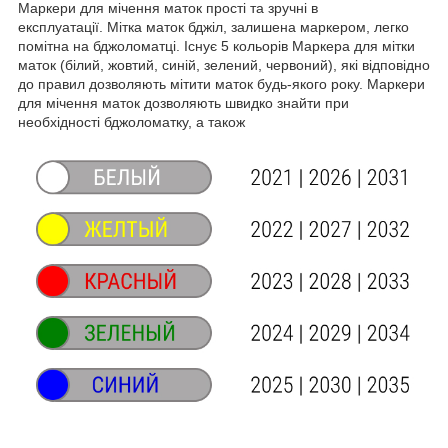
Маркери для мічення маток прості та зручні в
експлуатації. Мітка маток бджіл, залишена маркером, легко
помітна на бджоломатці. Існує 5 кольорів Маркера для мітки
маток (білий, жовтий, синій, зелений, червоний), які відповідно
до правил дозволяють мітити маток будь-якого року. Маркери
для мічення маток дозволяють швидко знайти при
необхідності бджоломатку, а також