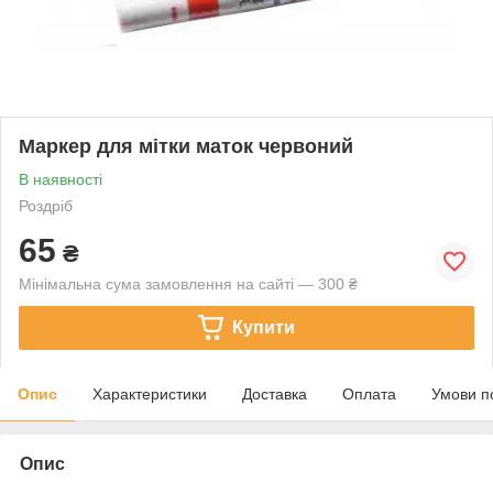
Маркер для мітки маток червоний
В наявності
Роздріб
65
₴
Мінімальна сума замовлення на сайті — 300 ₴
Купити
Опис
Характеристики
Доставка
Оплата
Умови п
Опис