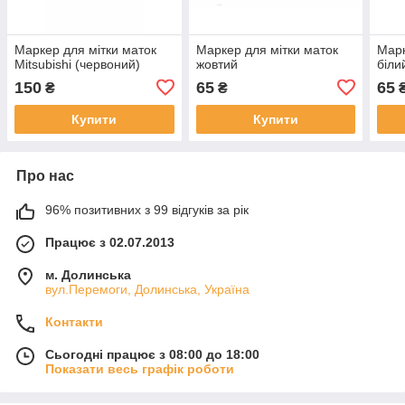
Маркер для мітки маток
Маркер для мітки маток
Марк
Mitsubishi (червоний)
жовтий
біли
150
65
65
₴
₴
Купити
Купити
Про нас
96% позитивних з 99 відгуків за рік
Працює з 02.07.2013
м. Долинська
вул.Перемоги, Долинська, Україна
Контакти
Сьогодні працює з 08:00 до 18:00
Показати весь графік роботи