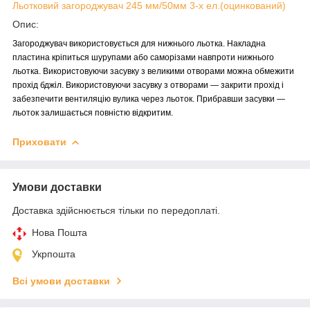
Льотковий загороджувач 245 мм/50мм 3-х ел.(оцинкований)
Опис:
Загороджувач використовується для нижнього льотка. Накладна
пластина кріпиться шурупами або саморізами навпроти нижнього
льотка. Використовуючи засувку з великими отворами можна обмежити
прохід бджіл. Використовуючи засувку з отворами ― закрити прохід і
забезпечити вентиляцію вулика через льоток. Прибравши засувки ―
льоток залишається повністю відкритим.
Приховати
Умови доставки
Доставка здійснюється тільки по передоплаті.
Нова Пошта
Укрпошта
Всі умови доставки