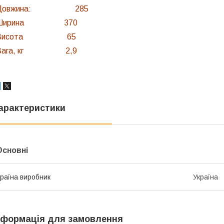
Довжина: 285
Ширина 370
Висота 65
Вага, кг 2,9
арактеристики
Основні
раїна виробник
Україна
нформація для замовлення