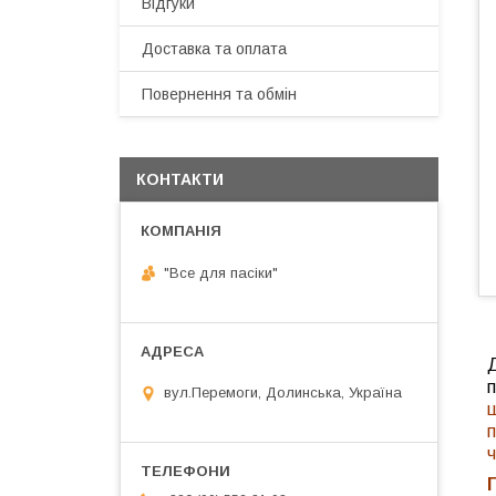
Відгуки
Доставка та оплата
Повернення та обмін
КОНТАКТИ
"Все для пасіки"
Д
вул.Перемоги, Долинська, Україна
п
ч