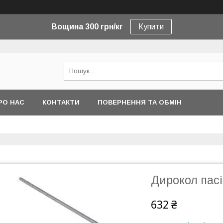
Вощина 300 грн/кг
Купити
РО НАС
КОНТАКТИ
ПОВЕРНЕННЯ ТА ОБМІН
Дирокол пасі
632 ₴