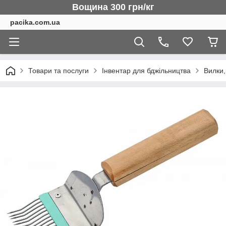
Вощина 300 грн/кг
pacika.com.ua
Товари та послуги
Інвентар для бджільництва
Вилки,