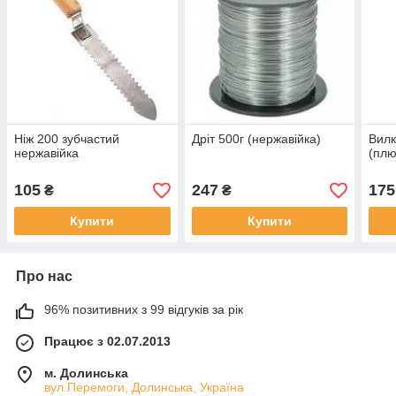
Ніж 200 зубчастий
Дріт 500г (нержавійка)
Вилк
нержавійка
(плю
105
247
175
₴
₴
Купити
Купити
Про нас
96% позитивних з 99 відгуків за рік
Працює з 02.07.2013
м. Долинська
вул.Перемоги, Долинська, Україна