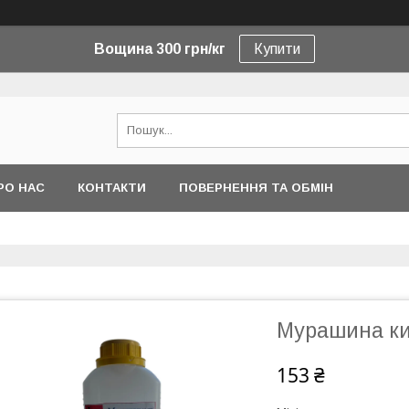
Вощина 300 грн/кг
Купити
РО НАС
КОНТАКТИ
ПОВЕРНЕННЯ ТА ОБМІН
Мурашина ки
153 ₴