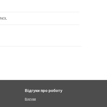
NNOL
Відгуки про роботу
Відгуки