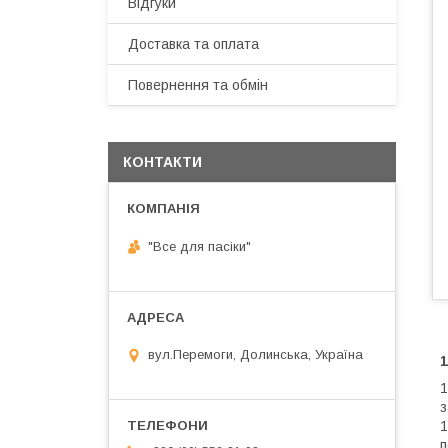
Відгуки
Доставка та оплата
Повернення та обмін
КОНТАКТИ
"Все для пасіки"
вул.Перемоги, Долинська, Україна
1
1
з
1
п