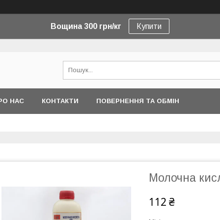
Вощина 300 грн/кг
Купити
РО НАС
КОНТАКТИ
ПОВЕРНЕННЯ ТА ОБМІН
Молочна кисл
112 ₴