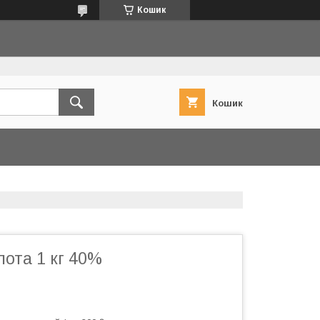
Кошик
Кошик
ота 1 кг 40%