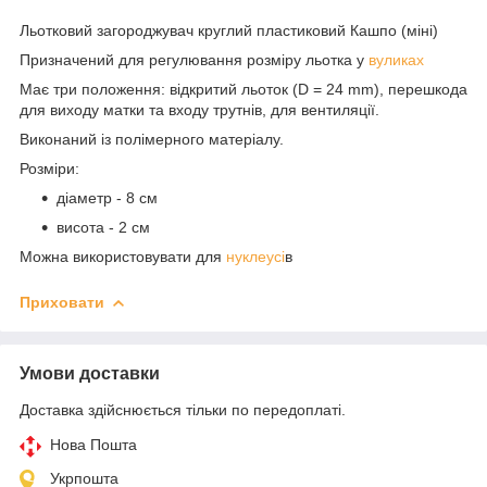
Льотковий загороджувач круглий пластиковий Кашпо (міні)
Призначений для регулювання розміру льотка у
вуликах
Має три положення: відкритий льоток (D = 24 mm), перешкода
для виходу матки та входу трутнів, для вентиляції.
Виконаний із полімерного матеріалу.
Розміри:
діаметр - 8 см
висота - 2 см
Можна використовувати для
нуклеусі
в
Приховати
Умови доставки
Доставка здійснюється тільки по передоплаті.
Нова Пошта
Укрпошта