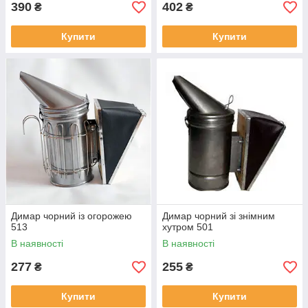
390
402
₴
₴
Купити
Купити
Димар чорний із огорожею
Димар чорний зі знімним
513
хутром 501
В наявності
В наявності
277
255
₴
₴
Купити
Купити