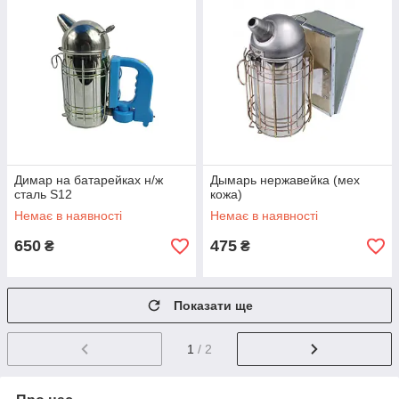
Димар на батарейках н/ж
Дымарь нержавейка (мех
сталь S12
кожа)
Немає в наявності
Немає в наявності
650
475
₴
₴
Показати ще
1
/ 2