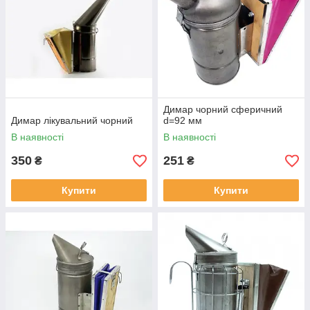
Димар чорний сферичний
Димар лікувальний чорний
d=92 мм
В наявності
В наявності
350
251
₴
₴
Купити
Купити