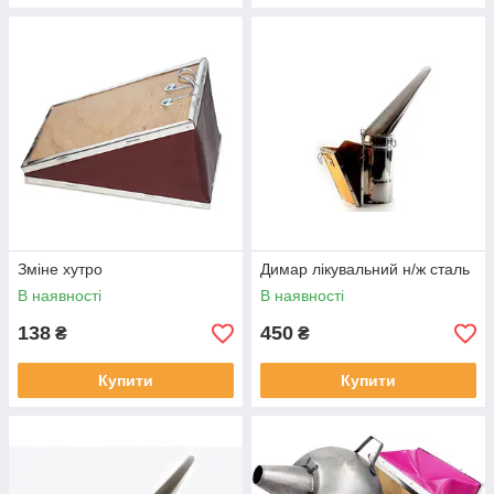
Зміне хутро
Димар лікувальний н/ж сталь
В наявності
В наявності
138
450
₴
₴
Купити
Купити