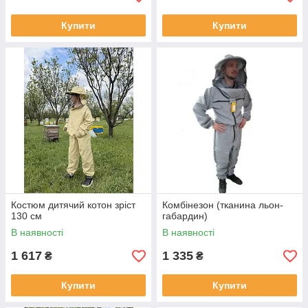
Купити
Купити
Костюм дитячий котон зріст
Комбінезон (тканина льон-
130 см
габардин)
В наявності
В наявності
1 617
1 335
₴
₴
Купити
Купити