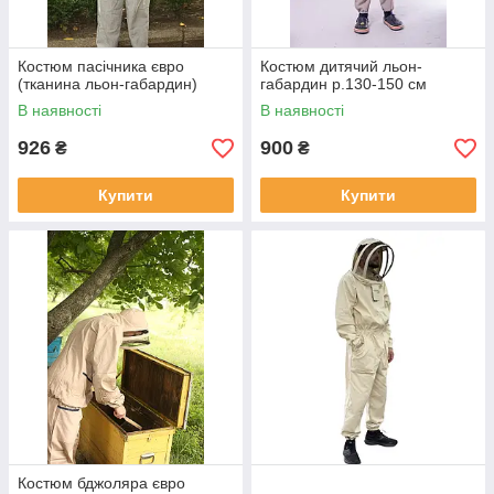
Костюм пасічника євро
Костюм дитячий льон-
(тканина льон-габардин)
габардин р.130-150 см
В наявності
В наявності
926
900
₴
₴
Купити
Купити
Костюм бджоляра євро