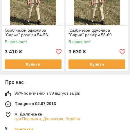
Комбінезон бджоляра
Комбінезон бджоляра
"Саржа" розміри 54-56
"Саржа" розміри 58-60
В наявності
В наявності
3 410
3 630
₴
₴
Купити
Купити
Про нас
96% позитивних з 99 відгуків за рік
Працює з 02.07.2013
м. Долинська
вул.Перемоги, Долинська, Україна
Контакти