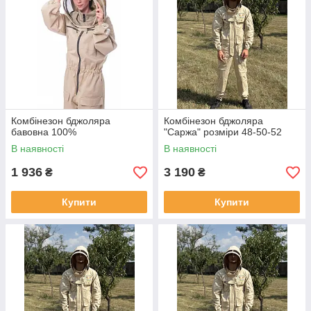
Комбінезон бджоляра
Комбінезон бджоляра
бавовна 100%
"Саржа" розміри 48-50-52
В наявності
В наявності
1 936
3 190
₴
₴
Купити
Купити